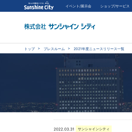
イベント/展示会
ショップ/サービス
トップ
プレスルーム
2021年度ニュースリリース一覧
2022.03.31
サンシャインシティ