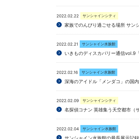
2022.02.22
サンシャインシティ
家族でのんびり過ごせる場所 サン
2022.02.21
サンシャイン水族館
いきものディスカバリー通信vol.
2022.02.16
サンシャイン水族館
深海のアイドル「メンダコ」の国内展
2022.02.09
サンシャインシティ
名探偵コナン 英雄集う天空都市（
2022.02.04
サンシャイン水族館
サンシャイン水族館の最長展示記録