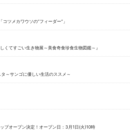
0「コツメカワウソの“フィーダー”」
しくてすごい生き物展～美食奇食珍食生物図鑑～』
スタ～サンゴに優しい生活のススメ～
プオープン決定！オープン日：3月1日(火)10時