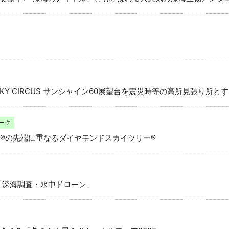
KY CIRCUS サンシャイン60展望台を震災時等の高所見張り所と
ーク
®の先端に重なるダイヤモンドスカイツリー®
8「深海調査・水中ドローン」