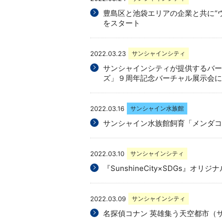
豊島区と池袋エリアの企業と共に“
をスタート
2022.03.23
サンシャインシティ
サンシャインシティが提供するバーチ
ズ」９周年記念バーチャル展示会に
2022.03.16
サンシャイン水族館
サンシャイン水族館飼育「メンダコ
2022.03.10
サンシャインシティ
『SunshineCity×SDGs
2022.03.09
サンシャインシティ
名探偵コナン 英雄集う天空都市（