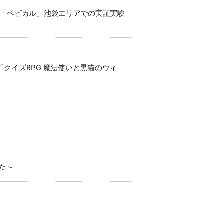
ス「ベビカル」池袋エリアでの実証実験
クイズRPG 魔法使いと黒猫のウィ
した～