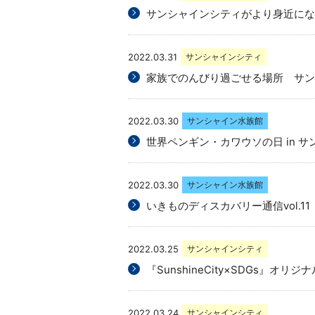
サンシャインシティがより身近になるア
2022.03.31
サンシャインシティ
家族でのんびり過ごせる場所 サン
2022.03.30
サンシャイン水族館
世界ペンギン・カワウソの日 in 
2022.03.30
サンシャイン水族館
いきものディスカバリー通信vol.
2022.03.25
サンシャインシティ
『SunshineCity×SDGs』
2022.03.24
サンシャインシティ