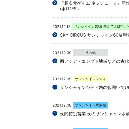
『超次元ゲイム ネプテューヌ』新作
(水)12時～
2021.12.13
サンシャイン60展望台 てんぼうパ
SKY CIRCUS サンシャイン60
2021.12.09
その他
西アジア・エジプト地域などの古代
2021.12.09
サンシャインシティ
サンシャインシティ内の仮囲いでUPC
2021.12.08
サンシャイン水族館
夜間特別営業 夜のサンシャイン水