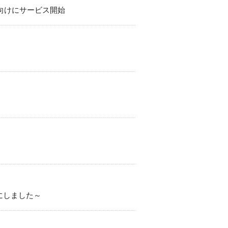
ー向けにサービス開始
チにしました～