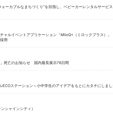
ウォーカブルなまちづくり”を目指し、ベビーカーレンタルサービ
ャルイベントアプリケーション「MiloQ+（ミロックプラス）」「
採用
」死亡のお知らせ 国内最長展示76日間
』オリジナルECOステーション～小中学生のアイデアをもとにカタチにしま
サンシャインシティ）