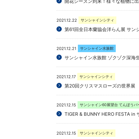
開花シーズン到来！様々な植物に出
2021.12.22
サンシャインシティ
第61回全日本蘭協会洋らん展 サン
2021.12.21
サンシャイン水族館
サンシャイン水族館 ゾクゾク深海生
2021.12.17
サンシャインシティ
第20回クリスマスローズの世界展
2021.12.15
サンシャイン60展望台 てんぼうパ
TIGER & BUNNY HERO FESTA
2021.12.15
サンシャインシティ