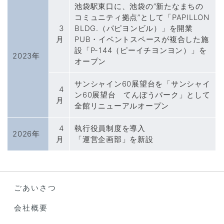
池袋駅東口に、池袋の”新たなまちの
コミュニティ拠点”として「PAPILLON
3
BLDG.（パピヨンビル）」を開業
月
PUB・イベントスペースが複合した施
設「P-144（ピーイチヨンヨン）」を
2023年
オープン
サンシャイン60展望台を「サンシャイ
4
ン60展望台 てんぼうパーク」として
月
全館リニューアルオープン
4
執行役員制度を導入
2026年
月
「運営企画部」を新設
ごあいさつ
会社概要