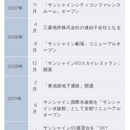
11
「サンシャインシティコンファレンス
2007年
月
ルーム」オープン
4
三菱地所株式会社の連結子会社となる
月
2008年
8
「サンシャイン劇場」リニューアルオ
月
ープン
12
「サンシャイン60スカイレストラン」
2009年
月
開業
2
「東池袋地下通路」開通
月
2011年
サンシャイン国際水族館を「サンシャ
8
イン水族館」として全館リニューアル
月
オープン
サンシャイン60展望台を「SKY