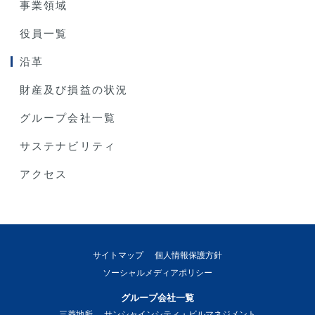
事業領域
役員一覧
沿革
財産及び損益の状況
グループ会社一覧
サステナビリティ
アクセス
サイトマップ
個人情報保護方針
ソーシャルメディアポリシー
グループ会社一覧
三菱地所
サンシャインシティ・ビルマネジメント