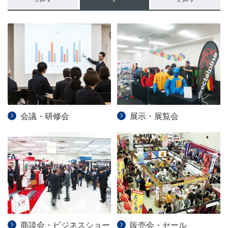
会議・研修会
展示・展覧会
販売会・セール
商談会・ビジネスショー