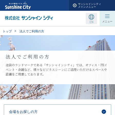
サンシャインシティ
メインメニュー
EN
メニュー
トップ
法人でご利用の方
法人でご利用の方
池袋のランドマークである
「サンシャインシティ」では、
オフィス・PRイ
ベント・会議など、
様々なビジネスシーンにご活用いただける
スペースや
設備をご用意しております。
会場をお探しの方