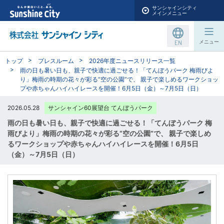
サンシャインシティ
メインメニュー
EN
メニュー
トップ
プレスルーム
2026年度ニュースリリース一覧
雨の日も暑い日も、親子で快適に過ごせる！「てんぼうパーク 梅雨びよ
り」梅雨の時期の花々が彩る“空の公園”で、 親子で楽しめるワークショッ
プや赤ちゃんハイハイレースを開催！6月5日（金）～7月5日（日）
2026.05.28
サンシャイン60展望台 てんぼうパーク
雨の日も暑い日も、親子で快適に過ごせる！「てんぼうパーク 梅
雨びより」梅雨の時期の花々が彩る“空の公園”で、 親子で楽しめ
るワークショップや赤ちゃんハイハイレースを開催！6月5日
（金）～7月5日（日）