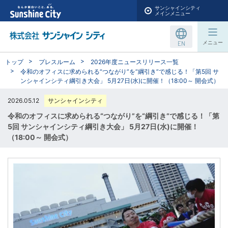
サンシャインシティ
メインメニュー
EN
メニュー
トップ
プレスルーム
2026年度ニュースリリース一覧
令和のオフィスに求められる“つながり”を“綱引き”で感じる！「第5回 サ
ンシャインシティ綱引き大会」 5月27日(水)に開催！（18:00～ 開会式）
2026.05.12
サンシャインシティ
令和のオフィスに求められる“つながり”を“綱引き”で感じる！「第
5回 サンシャインシティ綱引き大会」 5月27日(水)に開催！
（18:00～ 開会式）