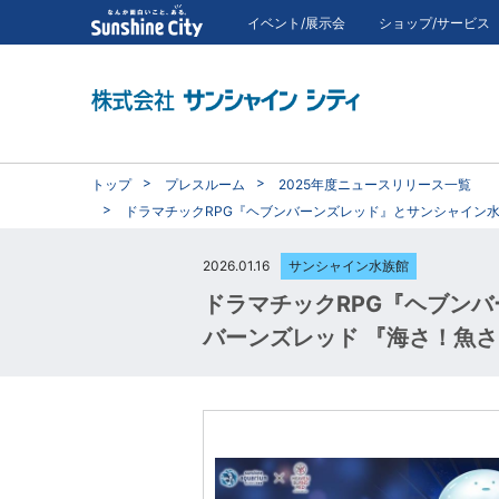
イベント/展示会
ショップ/サービス
トップ
プレスルーム
2025年度ニュースリリース一覧
ドラマチックRPG『ヘブンバーンズレッド』とサンシャイン水
2026.01.16
サンシャイン水族館
ドラマチックRPG『ヘブンバ
バーンズレッド 『海さ！魚さ