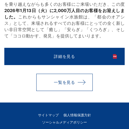
を乗り越えながらも多くのお客様にご来場いただき、この度
2026年1月13日（火）に2,000万人目のお客様をお迎えしま
した。
これからもサンシャイン水族館は、「都会のオアシ
ス」として、来場されるすべてのお客様にとっての全く新し
い非日常空間として「癒し」「安らぎ」「くつろぎ」、そし
て「ココロ動かす、発見」を提供してまいります。
詳細を見る
一覧を見る
サイトマップ
個人情報保護方針
ソーシャルメディアポリシー