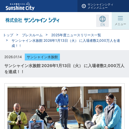
サンシャインシティ
メインメニュー
EN
メニュー
トップ
プレスルーム
2025年度ニュースリリース一覧
サンシャイン水族館 2026年1月13日（火） に入場者数2,000万人を達
成！！
2026.01.14
サンシャイン水族館
サンシャイン水族館 2026年1月13日（火） に入場者数2,000万人
を達成！！