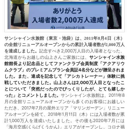
サンシャイン水族館（東京・池袋）は、2011年8月4日（木）
の全館リニューアルオープンからの累計入場者数が2,000万人
記念すべき2,000万人目の入場者となった、
を達成しました。
北海道からお越しの山上さんご家族には、
サンシャイン水族
館館長より記念品としてファンクラブ会員制度「アクアリウ
ムクラブ」のプレミアムプラン会員証4名分などが贈呈されま
した。
また、達成を記念して「アシカトレーナー」体験に挑
戦していただきました。山上さんは2,000万人目となったこ
とについて「突然だったのでびっくりしたが、とても嬉しか
った」とコメントしました。
サンシャイン水族館は、2011年8
月の全館リニューアルオープンから多くのお客様にお越しい
ただき、2017年7月の屋外エリア「マリンガーデン」リニュー
アルオープンを経て、2018年1月11日（木）には入場者数が累
計1,000万人を達成いたしました。その後も2020年7月には
「海月空感(くらげくうかん)」エリアがオープンし、コロナ禍