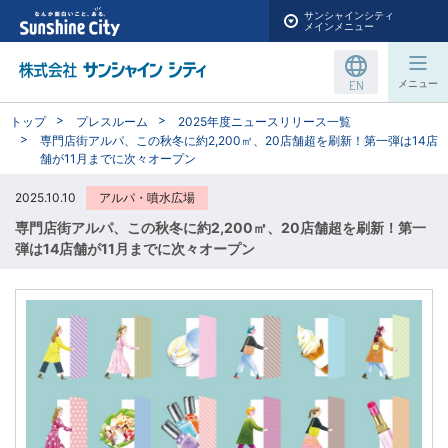
サンシャインシティ
メインメニュー
EN
メニュー
トップ
プレスルーム
2025年度ニュースリリース一覧
専門店街アルパ、この秋冬に約2,200㎡、20店舗超を刷新！第一弾は14店
舗が11月までに次々オープン
2025.10.10
アルパ・噴水広場
専門店街アルパ、この秋冬に約2,200㎡、20店舗超を刷新！第一
弾は14店舗が11月までに次々オープン