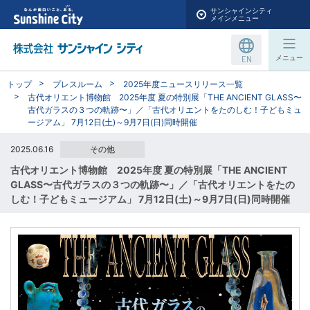
サンシャインシティ
メインメニュー
EN
メニュー
トップ
プレスルーム
2025年度ニュースリリース一覧
古代オリエント博物館 2025年度 夏の特別展「THE ANCIENT GLASS〜
古代ガラスの３つの軌跡〜」／「古代オリエントをたのしむ！子どもミュ
ージアム」 7月12日(土)～9月7日(日)同時開催
2025.06.16
その他
古代オリエント博物館 2025年度 夏の特別展「THE ANCIENT
GLASS〜古代ガラスの３つの軌跡〜」／「古代オリエントをたの
しむ！子どもミュージアム」 7月12日(土)～9月7日(日)同時開催