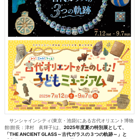
サンシャインシティ(東京・池袋)にある古代オリエント博物
館(館長：津村 眞輝子)は、
2025年度夏の特別展として、
「THE ANCIENT GLASS～古代ガラスの３つの軌跡～」と