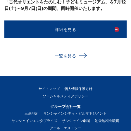
「古代オリエントをたのしむ！子どもミュージアム」を7月12
日(土)～9月7日(日)の期間、同時開催いたします。
詳細を見る
一覧を見る
サイトマップ
個人情報保護方針
ソーシャルメディアポリシー
グループ会社一覧
三菱地所
サンシャインシティ・ビルマネジメント
サンシャインエンタプライズ
サンシャイン劇場
池袋地域冷暖房
アール・エス・シー