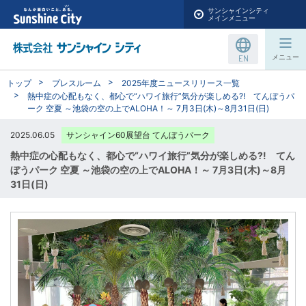
サンシャインシティ
メインメニュー
EN
メニュー
トップ
プレスルーム
2025年度ニュースリリース一覧
熱中症の心配もなく、都心で“ハワイ旅行”気分が楽しめる?! てんぼうパ
ーク 空夏 ～池袋の空の上でALOHA！～ 7月3日(木)～8月31日(日)
2025.06.05
サンシャイン60展望台 てんぼうパーク
熱中症の心配もなく、都心で“ハワイ旅行”気分が楽しめる?! てん
ぼうパーク 空夏 ～池袋の空の上でALOHA！～ 7月3日(木)～8月
31日(日)