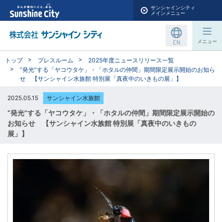
サンシャインシティ
メインメニュー
EN
メニュー
トップ
プレスルーム
2025年度ニュースリリース一覧
“発光”する「ヤコウタケ」・「ホタルの仲間」期間限定展示開始のお知ら
せ 【サンシャイン水族館 特別展「真夜中のいきもの展」】
2025.05.15
サンシャイン水族館
“発光”する「ヤコウタケ」・「ホタルの仲間」期間限定展示開始の
お知らせ 【サンシャイン水族館 特別展「真夜中のいきもの
展」】