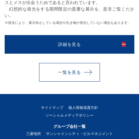
スとメスが出会うためであると言われています。
幻想的な発光をする期間限定の貴重な展示を、是非ご覧くださ
い。
※
状況により、展示休止している場合や生き物が発光していない場合もあります。
詳細を見る
一覧を見る
サイトマップ
個人情報保護方針
ソーシャルメディアポリシー
グループ会社一覧
三菱地所
サンシャインシティ・ビルマネジメント