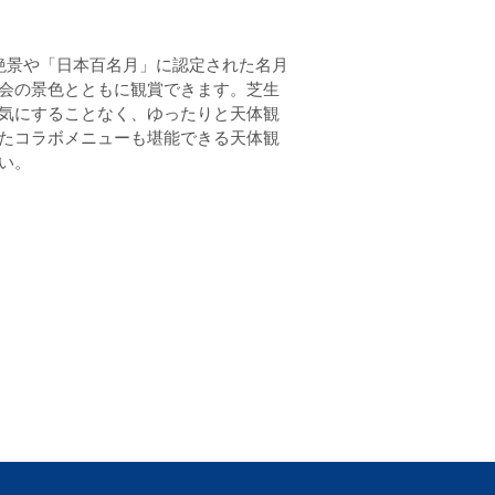
む絶景や「日本百名月」に認定された名月
会の景色とともに観賞できます。芝生
気にすることなく、ゆったりと天体観
たコラボメニューも堪能できる天体観
い。