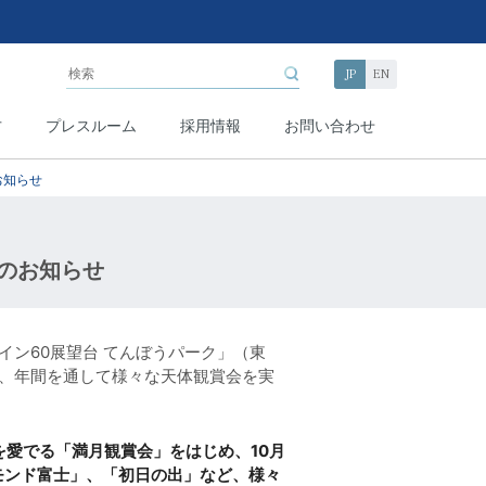
JP
EN
方
プレスルーム
採用情報
お問い合わせ
お知らせ
ルのお知らせ
イン60展望台 てんぼうパーク」（東
、年間を通して様々な天体観賞会を実
を愛でる「満月観賞会」をはじめ、10月
ヤモンド富士」、「初日の出」など、様々