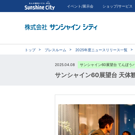
イベント/展示会
ショップ/サービス
トップ
プレスルーム
2025年度ニュースリリース一覧
2025.04.08
サンシャイン60展望台 てんぼう
サンシャイン60展望台 天体