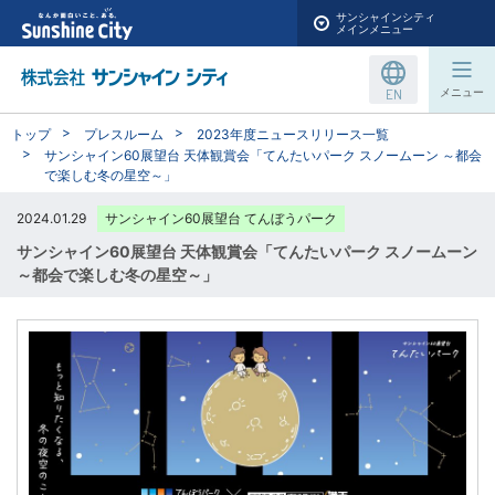
サンシャインシティ
メインメニュー
EN
メニュー
トップ
プレスルーム
2023年度ニュースリリース一覧
サンシャイン60展望台 天体観賞会「てんたいパーク スノームーン ～都会
で楽しむ冬の星空～」
2024.01.29
サンシャイン60展望台 てんぼうパーク
サンシャイン60展望台 天体観賞会「てんたいパーク スノームーン
～都会で楽しむ冬の星空～」