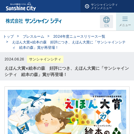
サンシャインシティ
メインメニュー
EN
メニュー
トップ
プレスルーム
2024年度ニュースリリース一覧
えほん大賞×絵本の森 好評につき、えほん大賞に「サンシャインシテ
ィ 絵本の森」賞が再登場！
2024.06.26
サンシャインシティ
えほん大賞×絵本の森 好評につき、えほん大賞に「サンシャイン
シティ 絵本の森」賞が再登場！