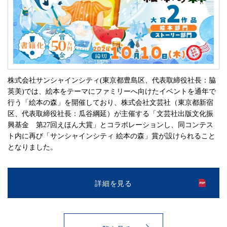
株式会社サンシャインシティ(東京都豊島区、代表取締役社長：脇
英美)では、絵本をテーマにファミリーへ向けたイベントを通年で
行う「絵本の森」を開催しており、株式会社文芸社（東京都新宿
区、代表取締役社長：瓜谷綱延）が主催する「文芸社出版文化振
興基金 第27回えほん大賞」とコラボレーションし、同コンテス
ト内に再び「サンシャインシティ 絵本の森」賞が設けられること
となりました。
詳細を見る