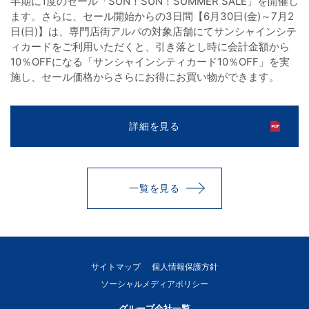
半期に1度のセール「SUN！SUN！SUMMER SALE」を開催し
ます。さらに、セール開始からの3日間【6月30日(金)～7月2
日(日)】は、専門店街アルパの対象店舗にてサンシャインシテ
ィカードをご利用いただくと、引き落とし時に会計金額から
10％OFFになる「サンシャインシティカード10％OFF」を実
施し、セール価格からさらにお得にお買い物ができます。
詳細を見る
一覧を見る
サイトマップ
個人情報保護方針
ソーシャルメディアポリシー
グループ会社一覧