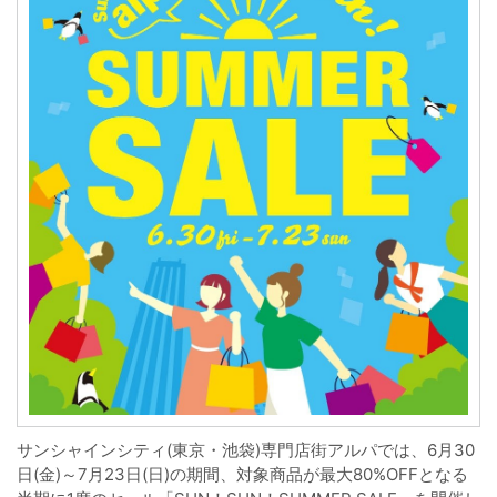
サンシャインシティ(東京・池袋)専門店街アルパでは、6月30
日(金)～7月23日(日)の期間、対象商品が最大80%OFFとなる