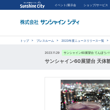
イベント/展示会
ショップ/サービス
トップ
プレスルーム
2023年度ニュースリリース一覧
2023.11.29
サンシャイン60展望台 てんぼうパ
サンシャイン60展望台 天体