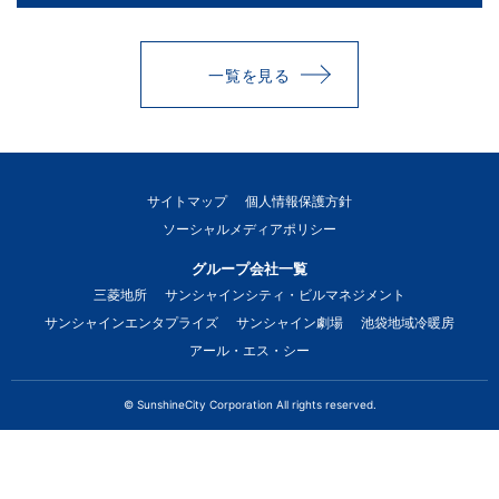
一覧を見る
サイトマップ
個人情報保護方針
ソーシャルメディアポリシー
グループ会社一覧
三菱地所
サンシャインシティ・ビルマネジメント
サンシャインエンタプライズ
サンシャイン劇場
池袋地域冷暖房
アール・エス・シー
© SunshineCity Corporation All rights reserved.