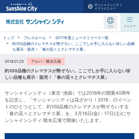
サンシャインシティ
メインメニュー
EN
メニュー
トップ
プレスルーム
2017年度ニュースリリース一覧
約100品種のクレマチスが勢ぞろい。ここでしか手に入らない珍しい品種
も展示・販売！「春の花々とクレマチス展」
2018.01.23
アルパ・噴水広場
約100品種のクレマチスが勢ぞろい。ここでしか手に入らない珍
しい品種も展示・販売！「春の花々とクレマチス展」
サンシャインシティ（東京･池袋）では2018年の開業40周年
を記念し、「サンシャンシティは花ざかり！2018」のイベン
トのひとつとして、約100品種のクレマチスが勢ぞろいする
「春の花々とクレマチス展」を、3月16日(金)・17日(土)にサ
ンシャインシティ 噴水広場で開催いたします。