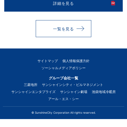
詳細を見る
一覧を見る
サイトマップ
個人情報保護方針
ソーシャルメディアポリシー
グループ会社一覧
三菱地所
サンシャインシティ・ビルマネジメント
サンシャインエンタプライズ
サンシャイン劇場
池袋地域冷暖房
アール・エス・シー
© SunshineCity Corporation All rights reserved.