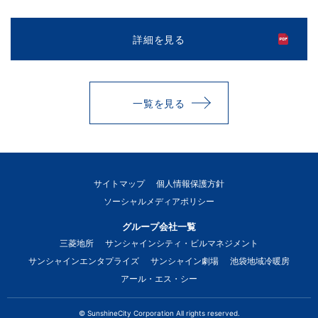
詳細を見る
一覧を見る
サイトマップ
個人情報保護方針
ソーシャルメディアポリシー
グループ会社一覧
三菱地所
サンシャインシティ・ビルマネジメント
サンシャインエンタプライズ
サンシャイン劇場
池袋地域冷暖房
アール・エス・シー
© SunshineCity Corporation All rights reserved.