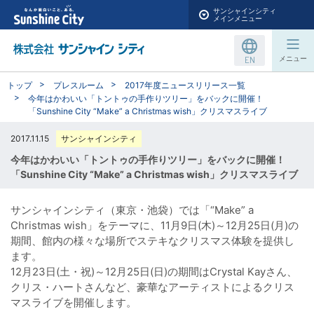
サンシャインシティ
メインメニュー
EN
メニュー
トップ
プレスルーム
2017年度ニュースリリース一覧
今年はかわいい「トントゥの手作りツリー」をバックに開催！
「Sunshine City “Make” a Christmas wish」クリスマスライブ
2017.11.15
サンシャインシティ
今年はかわいい「トントゥの手作りツリー」をバックに開催！
「Sunshine City “Make” a Christmas wish」クリスマスライブ
サンシャインシティ（東京・池袋）では「“Make” a
Christmas wish」をテーマに、11月9日(木)～12月25日(月)の
期間、館内の様々な場所でステキなクリスマス体験を提供し
ます。
12月23日(土・祝)～12月25日(日)の期間はCrystal Kayさん、
クリス・ハートさんなど、豪華なアーティストによるクリス
マスライブを開催します。