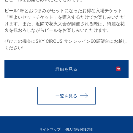
ビール1杯とおつまみがセットになったお得な入場チケット
「空よいセットチケット」を購入するだけでお楽しみいただ
けます。また、近隣で花火大会が開催される際は、綺麗な花
火を観おろしながらビールをお楽しみいただけます。
ぜひこの機会にSKY CIRCUS サンシャイン60展望台にお越し
ください!!
詳細を見る
一覧を見る
サイトマップ
個人情報保護方針