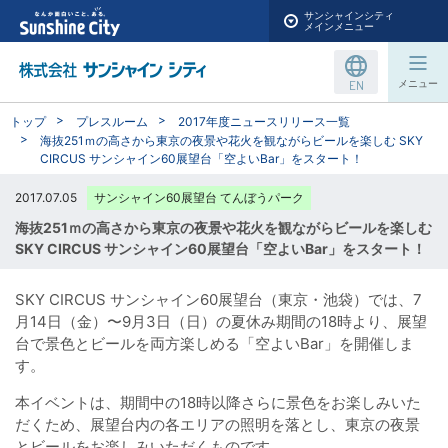
サンシャインシティ
メインメニュー
EN
メニュー
トップ
プレスルーム
2017年度ニュースリリース一覧
海抜251ｍの高さから東京の夜景や花火を観ながらビールを楽しむ SKY
CIRCUS サンシャイン60展望台「空よいBar」をスタート！
2017.07.05
サンシャイン60展望台 てんぼうパーク
海抜251ｍの高さから東京の夜景や花火を観ながらビールを楽しむ
SKY CIRCUS サンシャイン60展望台「空よいBar」をスタート！
SKY CIRCUS サンシャイン60展望台（東京・池袋）では、7
月14日（金）〜9月3日（日）の夏休み期間の18時より、展望
台で景色とビールを両方楽しめる「空よいBar」を開催しま
す。
本イベントは、期間中の18時以降さらに景色をお楽しみいた
だくため、展望台内の各エリアの照明を落とし、東京の夜景
とビールをお楽しみいただくものです。