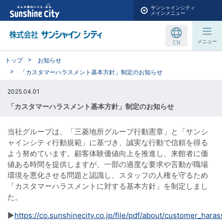
サンシャインシティ
メインメニュー
EN
メニュー
トップ
お知らせ
「カスタマーハラスメント基本方針」制定のお知らせ​
2025.04.01
「カスタマーハラスメント基本方針」制定のお知らせ​
当社グループは、「三菱地所グループ行動憲章」と「サンシ
ャインシティ行動規範」に基づき、誠実な行動で信頼を得る
よう努めています。顧客体験価値向上を推進し、来館者に価
値ある時間を提供しますが、一部の過度な要求や言動が職場
環境を悪化させる問題と認識し、スタッフの人権を守るため
「カスタマーハラスメントに対する基本方針」を制定しまし
た。
▶
https://co.sunshinecity.co.jp/file/pdf/about/customer_hara