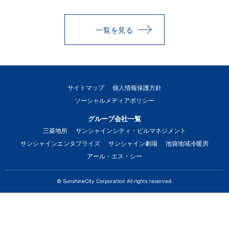
一覧を見る
サイトマップ
個人情報保護方針
ソーシャルメディアポリシー
グループ会社一覧
三菱地所
サンシャインシティ・ビルマネジメント
サンシャインエンタプライズ
サンシャイン劇場
池袋地域冷暖房
アール・エス・シー
© SunshineCity Corporation All rights reserved.