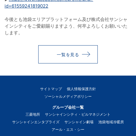
id=61559241819022
今後とも池袋エリアプラットフォーム及び株式会社サンシャ
インシティをご愛顧賜りますよう、何卒よろしくお願いいた
します。
一覧を見る
サイトマップ
個人情報保護方針
ソーシャルメディアポリシー
グループ会社一覧
三菱地所
サンシャインシティ・ビルマネジメント
サンシャインエンタプライズ
サンシャイン劇場
池袋地域冷暖房
アール・エス・シー