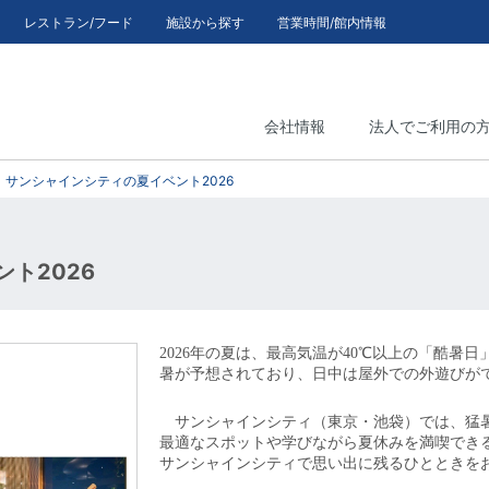
レストラン/フード
施設から探す
営業時間/館内情報
会社情報
法人でご利用の
サンシャインシティの夏イベント2026
ト2026
2026年の夏は、最高気温が40℃以上の「酷暑
暑が予想されており、日中は屋外での外遊びが
サンシャインシティ（東京・池袋）では、猛暑
最適なスポットや学びながら夏休みを満喫でき
サンシャインシティで思い出に残るひとときを